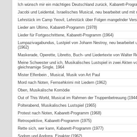
Ich wünsch mir ein mächtiges Deutschland zurück, Kabarett-Prog
Jacobi und Leidental, Israelisches Musical, neu bearbeitet und mit
Lehrstück im Camp Yeovil, Lehrstück über Folgen mangelnder Versc
Lieder am Ultimo, Kabarett-Programm (1978)
Lieder für Fortgeschrittene, Kabarett-Programm (1964)
Lumpazivagabundus, Lustpiel von Johann Nestroy, neu bearbeitet u
(1962)
Maskerade, Operette, Libretto, Buch- und Liedertexte von Walter R
Meine Schwester und ich, Musikalisches Lustspiel in zwei Akten v
gleichnamige Single, 1964
Mister Elfenbein , Musical, Musik von Art Paul
Mord nach Noten, Fernsehkrimi mit Liedern (1962)
Oben, Musikalische Komödie
Out of This World, Musical im Rahmen der Truppenbetreuung (1944
Polterabend, Musikalisches Lustspiel (1965)
Protest nach Noten, Kabarett-Programm (1968)
Retrospektive, Kabarett-Programm (1975)
Rette sich, wer kann, Kabarett-Programm (1977)
Sodom und Andorra, Einakter (1962)