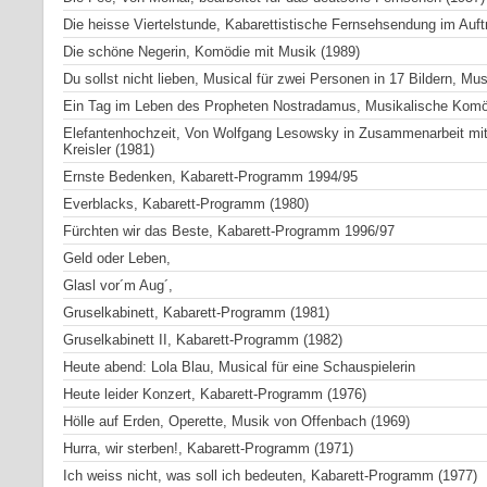
Die heisse Viertelstunde, Kabarettistische Fernsehsendung im Auf
Die schöne Negerin, Komödie mit Musik (1989)
Du sollst nicht lieben, Musical für zwei Personen in 17 Bildern, M
Ein Tag im Leben des Propheten Nostradamus, Musikalische Komö
Elefantenhochzeit, Von Wolfgang Lesowsky in Zusammenarbeit mi
Kreisler (1981)
Ernste Bedenken, Kabarett-Programm 1994/95
Everblacks, Kabarett-Programm (1980)
Fürchten wir das Beste, Kabarett-Programm 1996/97
Geld oder Leben,
Glasl vor´m Aug´,
Gruselkabinett, Kabarett-Programm (1981)
Gruselkabinett II, Kabarett-Programm (1982)
Heute abend: Lola Blau, Musical für eine Schauspielerin
Heute leider Konzert, Kabarett-Programm (1976)
Hölle auf Erden, Operette, Musik von Offenbach (1969)
Hurra, wir sterben!, Kabarett-Programm (1971)
Ich weiss nicht, was soll ich bedeuten, Kabarett-Programm (1977)