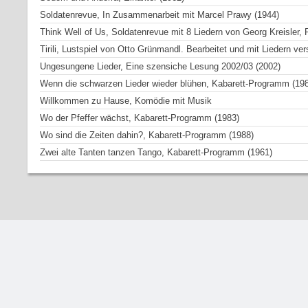
Soldatenrevue, In Zusammenarbeit mit Marcel Prawy (1944)
Think Well of Us, Soldatenrevue mit 8 Liedern von Georg Kreisler, 
Tirili, Lustspiel von Otto Grünmandl. Bearbeitet und mit Liedern ve
Ungesungene Lieder, Eine szensiche Lesung 2002/03 (2002)
Wenn die schwarzen Lieder wieder blühen, Kabarett-Programm (19
Willkommen zu Hause, Komödie mit Musik
Wo der Pfeffer wächst, Kabarett-Programm (1983)
Wo sind die Zeiten dahin?, Kabarett-Programm (1988)
Zwei alte Tanten tanzen Tango, Kabarett-Programm (1961)