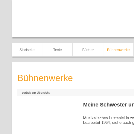
Startseite
Texte
Bücher
Bühnenwerke
Bühnenwerke
zurück zur Übersicht
Meine Schwester un
Musikalisches Lustspiel in z
bearbeitet 1964, siehe auch 