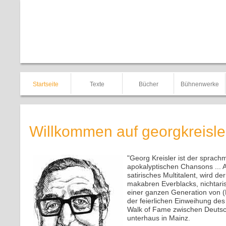
Startseite
Texte
Bücher
Bühnenwerke
Willkommen auf georgkreisler
"Georg Kreisler ist der sprac
apokalyptischen Chansons ... A
satirisches Multitalent, wird de
makabren Everblacks, nichtari
einer ganzen Generation von (M
der feierlichen Einweihung des
Walk of Fame zwischen Deuts
unterhaus in Mainz.