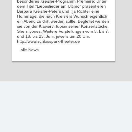
besonderes Kreisler-Programm Premiere: Unter
dem Titel "Liebeslieder am Ultimo" präsentieren
Barbara Kreisler-Peters und Ilja Richter eine
Hommage, die nach Kreislers Wunsch eigentlich
ein Abend zu dritt werden sollte. Begleitet werden
sie von der Klaviervirtuosin seiner Konzertstücke,
Sherri Jones. Weitere Vorstellungen vom 5. bis 7.
und 18. bis 23. Juni, jeweils um 20 Uhr.
http://www.schlosspark-theater.de
alle News