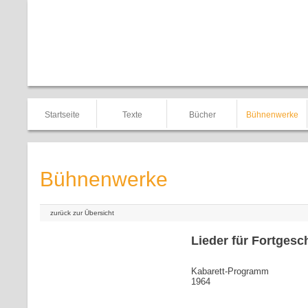
Startseite
Texte
Bücher
Bühnenwerke
Bühnenwerke
zurück zur Übersicht
Lieder für Fortgesc
Kabarett-Programm
1964