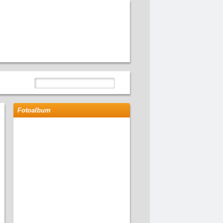
Fotoalbum