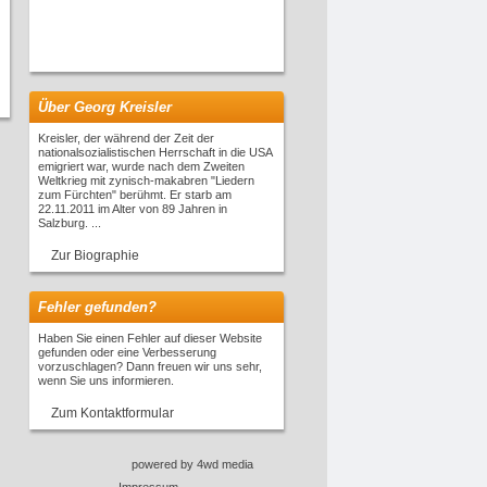
Über Georg Kreisler
Kreisler, der während der Zeit der
nationalsozialistischen Herrschaft in die USA
emigriert war, wurde nach dem Zweiten
Weltkrieg mit zynisch-makabren "Liedern
zum Fürchten" berühmt. Er starb am
22.11.2011 im Alter von 89 Jahren in
Salzburg. ...
Zur Biographie
Fehler gefunden?
Haben Sie einen Fehler auf dieser Website
gefunden oder eine Verbesserung
vorzuschlagen? Dann freuen wir uns sehr,
wenn Sie uns informieren.
Zum Kontaktformular
powered by 4wd media