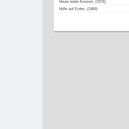
Heute leider Konzert, (1976)
Hölle auf Erden, (1969)