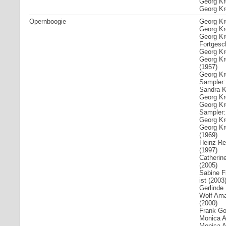
Georg Kr
Georg Kre
Opernboogie
Georg Kr
Georg Kr
Georg Kre
Fortgesch
Georg Kr
Georg Kr
(1957)
Georg Kr
Sampler:
Sandra Kr
Georg Kre
Georg Kre
Sampler:
Georg Kre
Georg Kr
(1969)
Heinz Re
(1997)
Catherin
(2005)
Sabine F
ist (2003
Gerlinde
Wolf Ama
(2000)
Frank Gol
Monica Ar
Monica A