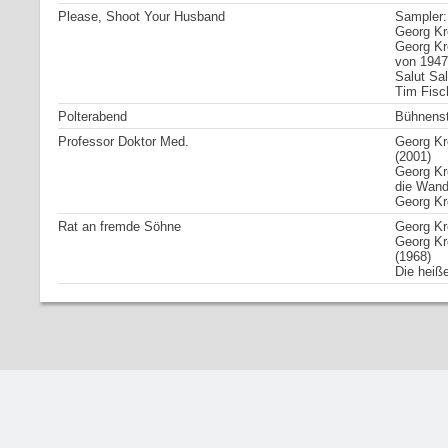
Please, Shoot Your Husband
Sampler:
Georg Kre
Georg Kre
von 1947
Salut Sa
Tim Fisc
Polterabend
Bühnenst
Professor Doktor Med.
Georg Kre
(2001)
Georg Kr
die Wand
Georg Kre
Rat an fremde Söhne
Georg Kre
Georg Kr
(1968)
Die heiße