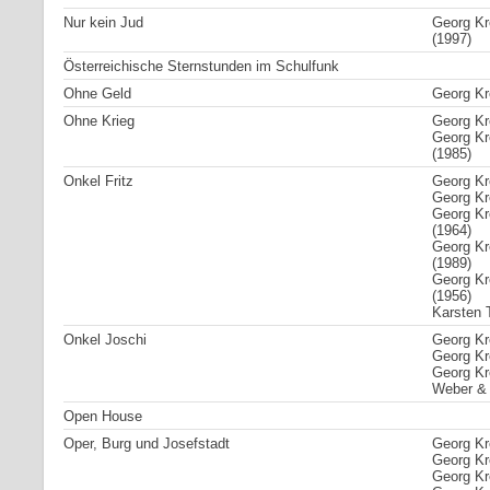
Nur kein Jud
Georg Kr
(1997)
Österreichische Sternstunden im Schulfunk
Ohne Geld
Georg Kr
Ohne Krieg
Georg Kre
Georg Kr
(1985)
Onkel Fritz
Georg Kre
Georg Kre
Georg Kre
(1964)
Georg Kr
(1989)
Georg Kr
(1956)
Karsten T
Onkel Joschi
Georg Kr
Georg Kre
Georg Kre
Weber & 
Open House
Oper, Burg und Josefstadt
Georg Kre
Georg Kre
Georg Kre