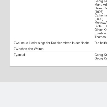
Georg Kr
Mario Ado
Heinz Re
(1997)
Catherin
(2005)
Monica Ar
Bidla Bu
Oliver K
Everblac
Thomas U
Zwei neue Lieder singt der Kreisler mitten in der Nacht
Die heiß
Zwischen den Welten
Zyankali
Georg Kr
Georg Kr