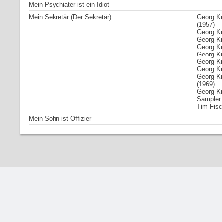
Mein Psychiater ist ein Idiot
Mein Sekretär (Der Sekretär)
Georg Kr
(1957)
Georg Kr
Georg Kr
Georg Kr
Georg Kr
Georg Kr
Georg Kr
Georg Kr
(1969)
Georg Kr
Sampler: 
Tim Fisc
Mein Sohn ist Offizier