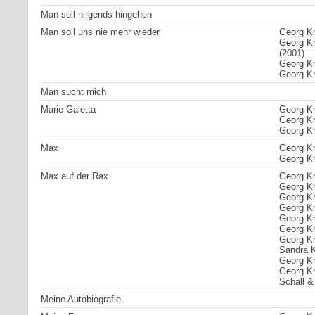
Man soll nirgends hingehen
Man soll uns nie mehr wieder
Georg Kre
Georg Kr
(2001)
Georg Kr
Georg Kr
Man sucht mich
Marie Galetta
Georg Kr
Georg Kr
Georg Kr
Max
Georg Kr
Georg Kr
Max auf der Rax
Georg Kr
Georg Kr
Georg Kr
Georg Kre
Georg Kr
Georg Kr
Georg Kr
Sandra K
Georg Kr
Georg Kr
Schall &
Meine Autobiografie