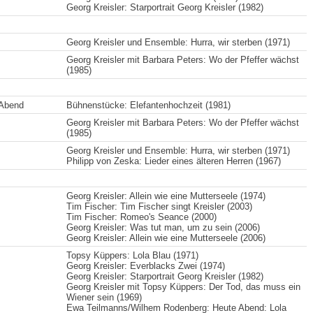
Georg Kreisler: Starportrait Georg Kreisler (1982)
Georg Kreisler und Ensemble: Hurra, wir sterben (1971)
Georg Kreisler mit Barbara Peters: Wo der Pfeffer wächst
(1985)
 Abend
Bühnenstücke: Elefantenhochzeit (1981)
Georg Kreisler mit Barbara Peters: Wo der Pfeffer wächst
(1985)
Georg Kreisler und Ensemble: Hurra, wir sterben (1971)
Philipp von Zeska: Lieder eines älteren Herren (1967)
Georg Kreisler: Allein wie eine Mutterseele (1974)
Tim Fischer: Tim Fischer singt Kreisler (2003)
Tim Fischer: Romeo's Seance (2000)
Georg Kreisler: Was tut man, um zu sein (2006)
Georg Kreisler: Allein wie eine Mutterseele (2006)
Topsy Küppers: Lola Blau (1971)
Georg Kreisler: Everblacks Zwei (1974)
Georg Kreisler: Starportrait Georg Kreisler (1982)
Georg Kreisler mit Topsy Küppers: Der Tod, das muss ein
Wiener sein (1969)
Ewa Teilmanns/Wilhem Rodenberg: Heute Abend: Lola