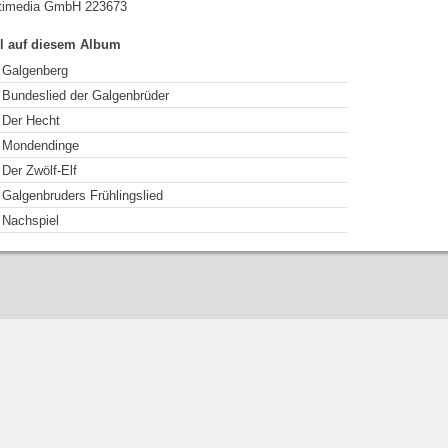
timedia GmbH 223673
el auf diesem Album
Galgenberg
Bundeslied der Galgenbrüder
Der Hecht
Mondendinge
Der Zwölf-Elf
Galgenbruders Frühlingslied
Nachspiel