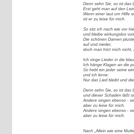
Denn sehn Sie, so ist das 
Erst geht man auf den Lei
Wenn einer laut um Hilfe sc
ist er zu leise für mich.
So sitz ich nach wie vor hi
und bleibe wirkungslos vo
Die schönen Damen plustern
auf und nieder,
doch man hört mich nicht,
Ich singe Lieder in die bla
Ich hänge Klagen an die p
So hebt ein jeder seine wi
und ich lerne:
Nur das Lied bleibt und die
Denn sehn Sie, so ist das 
und dieser Schaden läßt s
Andere singen ebenso - sic
aber zu leise für mich.
Andere singen ebenso - sic
aber zu leise für mich.
Nach „Allein wie eine Mutt