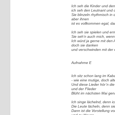
Ich seh die Kinder und d
ich seh den Leutnant und 
Sie blinzeln rhythmisch in
aber ihnen
ist es vollkommen egal, da
Ich seh sie spielen und e
Sie seh’n auch mich, wenn 
Ich würd ja gerne mit den 
doch sie danken
und verschwinden mit der 
Aufnahme E
Ich sitz schon lang im Kab
- wie eine mutige, doch alt
Und diese Lieder hör’n di
und der Flieder
Blüht im nächsten Mai gena
Ich singe lächelnd, denn i
Die Leute lächeln, denn sie
Dann ist die Vorstellung v