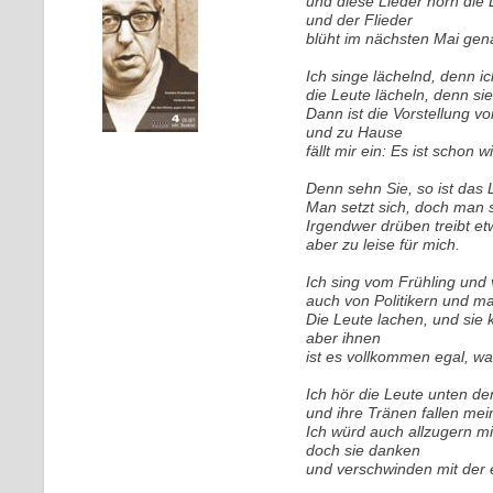
und diese Lieder hörn die
und der Flieder
blüht im nächsten Mai gena
Ich singe lächelnd, denn i
die Leute lächeln, denn si
Dann ist die Vorstellung vo
und zu Hause
fällt mir ein: Es ist schon
Denn sehn Sie, so ist das 
Man setzt sich, doch man 
Irgendwer drüben treibt et
aber zu leise für mich.
Ich sing vom Frühling und
auch von Politikern und 
Die Leute lachen, und sie
aber ihnen
ist es vollkommen egal, wa
Ich hör die Leute unten d
und ihre Tränen fallen mein
Ich würd auch allzugern m
doch sie danken
und verschwinden mit der 