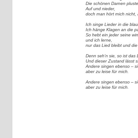
Die schönen Damen plustern
Auf und nieder,
doch man hört mich nicht,
Ich singe Lieder in die bla
Ich hänge Klagen an die p
So hebt ein jeder seine wi
und ich lerne,
nur das Lied bleibt und die
Denn seh’n sie, so ist das
Und dieser Zustand lässt 
Andere singen ebenso – sic
aber zu leise für mich.
Andere singen ebenso – sic
aber zu leise für mich.