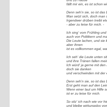
und zu Hause
fällt mir ein, es ist schon 
Denn seh’n sie, so ist das
Man setzt sich, doch man s
Irgendwer drüben treibt et
- aber zu leise für mich. -
Ich sing‘ vom Frühling und
auch von Politikern und 
Die Leute lachen, und sie
aber ihnen
ist es vollkommen egal, wa
Ich seh‘ die Leute unten si
und ihre Tränen fallen mei
Ich würd‘ ja gerne mit den
doch sie danken
und verschwinden mit der 
Denn seh’n sie, so ist das
Erst geht man auf den Lei
Wenn einer laut um Hilfe sc
ist er zu leise für mich.
So sitz‘ ich nach wie vor h
und bleibe wirkungslos vo