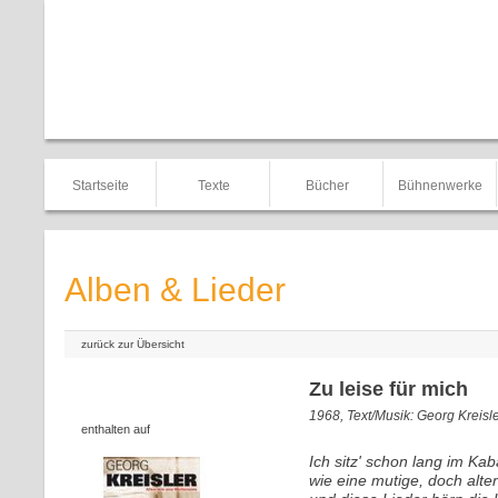
Startseite
Texte
Bücher
Bühnenwerke
Alben & Lieder
zurück zur Übersicht
Zu leise für mich
1968, Text/Musik: Georg Kreisl
enthalten auf
Ich sitz' schon lang im Kab
wie eine mutige, doch alte