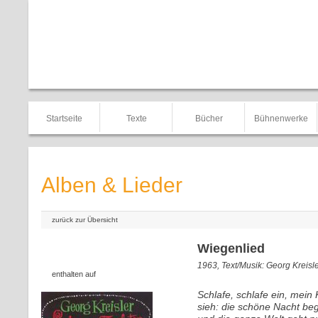
Startseite
Texte
Bücher
Bühnenwerke
Alben & Lieder
zurück zur Übersicht
Wiegenlied
1963, Text/Musik: Georg Kreisl
enthalten auf
Schlafe, schlafe ein, mein 
sieh: die schöne Nacht beg