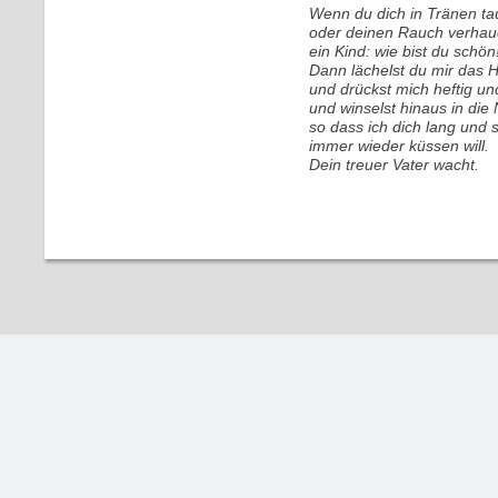
Wenn du dich in Tränen ta
oder deinen Rauch verhau
ein Kind: wie bist du schön
Dann lächelst du mir das H
und drückst mich heftig un
und winselst hinaus in die 
so dass ich dich lang und st
immer wieder küssen will.
Dein treuer Vater wacht.