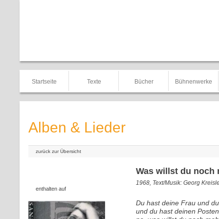
Startseite
Texte
Bücher
Bühnenwerke
Alben & Lieder
zurück zur Übersicht
Was willst du noch
1968, Text/Musik: Georg Kreisl
enthalten auf
Du hast deine Frau und du
und du hast deinen Posten