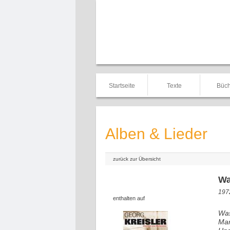
Startseite
Texte
Büch
Alben & Lieder
zurück zur Übersicht
Wa
1972
enthalten auf
Was
Man