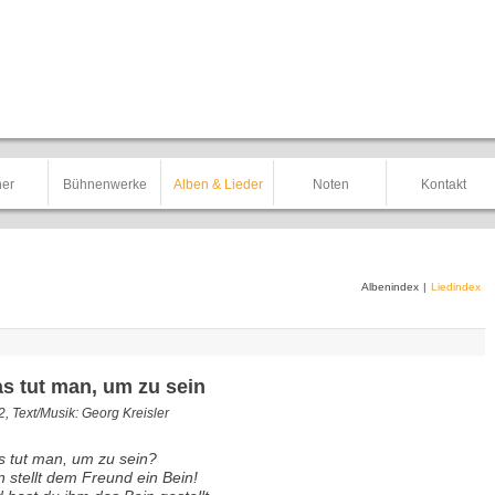
er
Bühnenwerke
Alben & Lieder
Noten
Kontakt
Albenindex
|
Liedindex
s tut man, um zu sein
, Text/Musik: Georg Kreisler
 tut man, um zu sein?
 stellt dem Freund ein Bein!