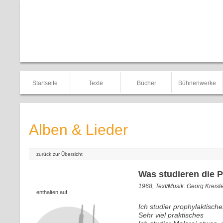
Startseite
Texte
Bücher
Bühnenwerke
Alben & Lieder
zurück zur Übersicht
Was studieren die 
1968, Text/Musik: Georg Kreisl
enthalten auf
Ich studier prophylaktische
Sehr viel praktisches