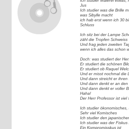
Ich studier Malerei etwas,
Jus
Ich studier was die Brille 
was Sibylle macht
ich hab erst wenn ich 30 bin,
Schluss
Ich sitz bei der Lampe Sche
zähl die Tropfen Schweiss
Und frag jeden zweiten Ta
wenn ich alles das schon 
Doch: was studiert der Her
Er studiert die schönen Bi
Er studiert ob Raquel Welc
Und er misst nochmal die 
Und dann streicht er ihren
Und dann denkt er an den 
Und dann denkt er voller Bi
Haha!
Der Herr Professor ist viel 
Ich studier ökonomisches,
Sehr viel Komisches
Ich studier den japanisch
Ich studier was der Fiskus i
Ein Kompromisskus ist