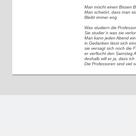
Man möcht einen Bissen Br
Man schwört, dass man sich
Bleibt immer eng
Was studiern die Professo
Sie studier’n was sie verlo
Man kann jeden Abend ein 
in Gedanken lässt sich ein
sie versagt sich noch die 
er verflucht den Samstag 
deshalb will er ja, dass ich
Die Professoren sind viel sc