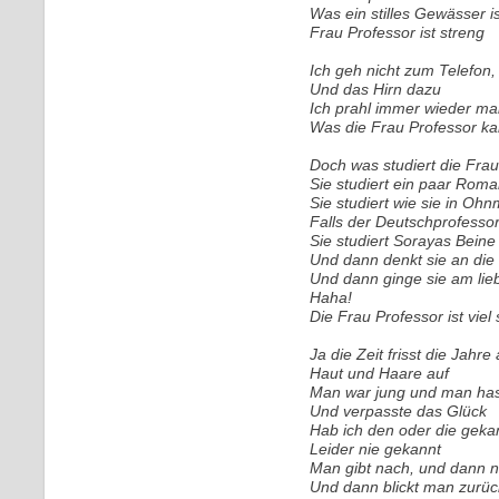
Was ein stilles Gewässer is
Frau Professor ist streng
Ich geh nicht zum Telefon,
Und das Hirn dazu
Ich prahl immer wieder mal
Was die Frau Professor ka
Doch was studiert die Fra
Sie studiert ein paar Roma
Sie studiert wie sie in Ohn
Falls der Deutschprofessor
Sie studiert Sorayas Beine u
Und dann denkt sie an die 
Und dann ginge sie am lieb
Haha!
Die Frau Professor ist viel 
Ja die Zeit frisst die Jahre
Haut und Haare auf
Man war jung und man has
Und verpasste das Glück
Hab ich den oder die geka
Leider nie gekannt
Man gibt nach, und dann n
Und dann blickt man zurüc