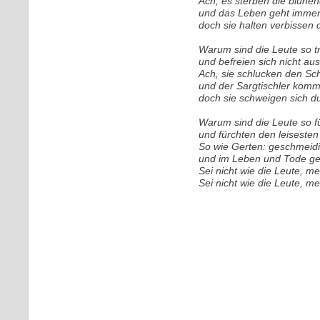
Ach, es sterben die blühe
und das Leben geht immer
doch sie halten verbissen
Warum sind die Leute so t
und befreien sich nicht au
Ach, sie schlucken den Sc
und der Sargtischler komm
doch sie schweigen sich d
Warum sind die Leute so 
und fürchten den leiseste
So wie Gerten: geschmeid
und im Leben und Tode g
Sei nicht wie die Leute, me
Sei nicht wie die Leute, me