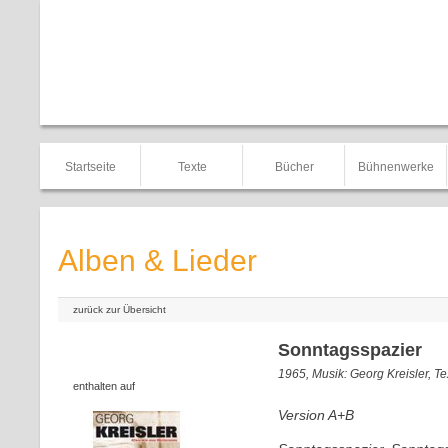
Startseite
Texte
Bücher
Bühnenwerke
Alben & Lieder
zurück zur Übersicht
Sonntagsspazier
1965, Musik: Georg Kreisler, T
enthalten auf
Version A+B