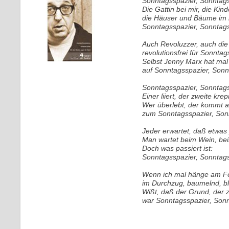
Sonntagsspazier, Sonntags
Die Gattin bei mir, die Kind
die Häuser und Bäume im b
Sonntagsspazier, Sonntag
Auch Revoluzzer, auch die 
revolutionsfrei für Sonntag
Selbst Jenny Marx hat mal
auf Sonntagsspazier, Sonn
Sonntagsspazier, Sonntags
Einer liiert, der zweite krepi
Wer überlebt, der kommt au
zum Sonntagsspazier, Son
Jeder erwartet, daß etwas 
Man wartet beim Wein, bei
Doch was passiert ist:
Sonntagsspazier, Sonntag
Wenn ich mal hänge am Fe
im Durchzug, baumelnd, bla
Wißt, daß der Grund, der
war Sonntagsspazier, Son