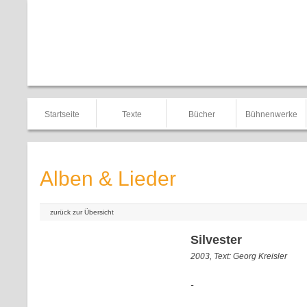
Startseite
Texte
Bücher
Bühnenwerke
Alben & Lieder
zurück zur Übersicht
Silvester
2003, Text: Georg Kreisler
-