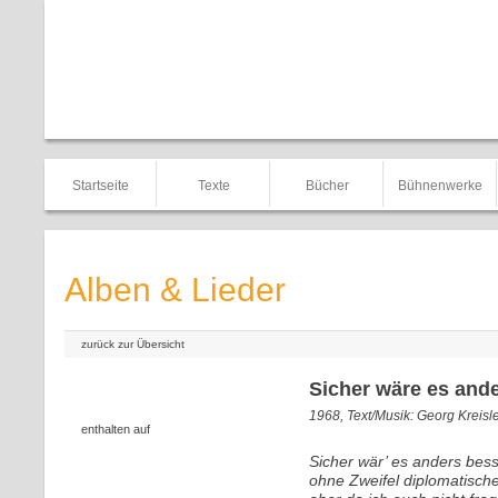
Startseite
Texte
Bücher
Bühnenwerke
Alben & Lieder
zurück zur Übersicht
Sicher wäre es ander
1968, Text/Musik: Georg Kreisl
enthalten auf
Sicher wär’ es anders bes
ohne Zweifel diplomatische