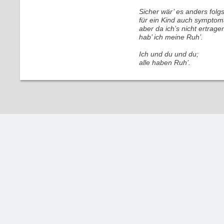
Sicher wär’ es anders fol
für ein Kind auch symptoma
aber da ich’s nicht ertrage
hab’ ich meine Ruh’.
Ich und du und du;
alle haben Ruh’.