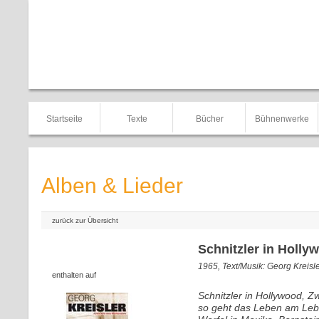
Startseite
Texte
Bücher
Bühnenwerke
Alben & Lieder
zurück zur Übersicht
Schnitzler in Holly
1965, Text/Musik: Georg Kreisl
enthalten auf
Schnitzler in Hollywood, Z
so geht das Leben am Leb