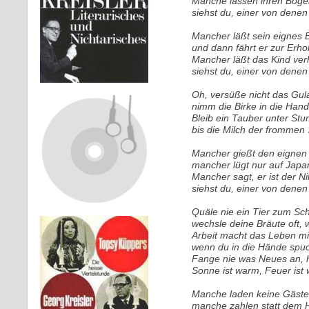
Manche lassen ihren Boge
siehst du, einer von denen
Mancher läßt sein eignes 
und dann fährt er zur Erho
Mancher läßt das Kind verh
siehst du, einer von denen
Oh, versüße nicht das Gu
nimm die Birke in die Hand 
Bleib ein Tauber unter S
bis die Milch der frommen
Mancher gießt den eignen
mancher lügt nur auf Japa
Mancher sagt, er ist der Ni
siehst du, einer von denen
Quäle nie ein Tier zum Sc
wechsle deine Bräute oft, w
Arbeit macht das Leben mi
wenn du in die Hände spuck
Fange nie was Neues an, h
Sonne ist warm, Feuer ist 
Manche laden keine Gäste,
manche zahlen statt dem 