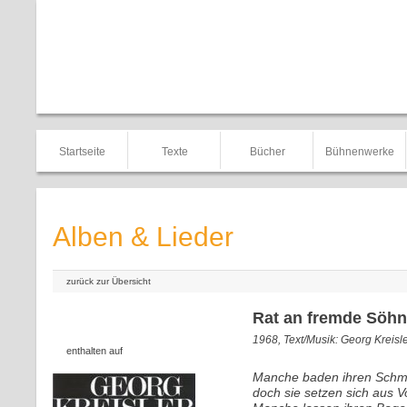
Startseite
Texte
Bücher
Bühnenwerke
Alben & Lieder
zurück zur Übersicht
Rat an fremde Söh
1968, Text/Musik: Georg Kreisl
enthalten auf
Manche baden ihren Schm
doch sie setzen sich aus Vo