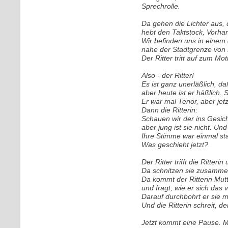
Sprechrolle.
Da gehen die Lichter aus, 
hebt den Taktstock, Vorhan
Wir befinden uns in einem
nahe der Stadtgrenze von
Der Ritter tritt auf zum Mo
Also - der Ritter!
Es ist ganz unerläßlich, d
aber heute ist er häßlich. 
Er war mal Tenor, aber jetzt
Dann die Ritterin:
Schauen wir der ins Gesic
aber jung ist sie nicht. U
Ihre Stimme war einmal stark
Was geschieht jetzt?
Der Ritter trifft die Ritterin
Da schnitzen sie zusammen
Da kommt der Ritterin Mutte
und fragt, wie er sich das v
Darauf durchbohrt er sie 
Und die Ritterin schreit, de
Jetzt kommt eine Pause. 