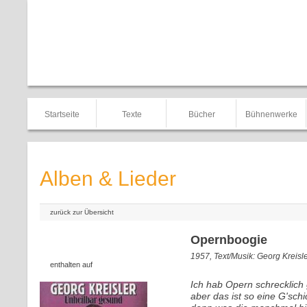
Startseite
Texte
Bücher
Bühnenwerke
Alben & Lieder
zurück zur Übersicht
Opernboogie
1957, Text/Musik: Georg Kreisl
enthalten auf
Ich hab Opern schrecklich 
aber das ist so eine G'schi