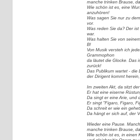
manche trinken Brause, da
Wie schön ist es, eine Wur
anzuhören!
Was sagen Sie nur zu dem 
vor.
Was reden Sie da? Der ist 
war.
Was halten Sie von seinem
B!
Von Musik versteh ich jede
Grammophon
da läutet die Glocke. Das i
zurück!
Das Publikum wartet - die 
der Dirigent kommt herein,
Im zweiten Akt, da sitzt de
Er hat eine eiserne Rüstun
Da singt er eine Arie, und 
Er singt "Figaro, Figaro, F
Da schreit er wie ein gehet
Da hängt er sich auf, der V
Wieder eine Pause. Manc
manche trinken Brause, da
Wie schön ist es, in einen