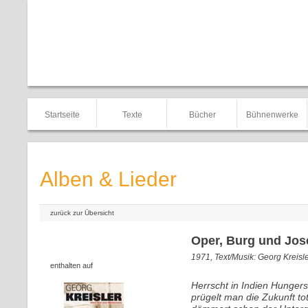
Startseite
Texte
Bücher
Bühnenwerke
Alben & Lieder
zurück zur Übersicht
Oper, Burg und Jos
1971, Text/Musik: Georg Kreisl
enthalten auf
Herrscht in Indien Hungers
prügelt man die Zukunft to