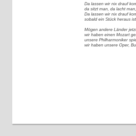
Da lassen wir nix drauf k
da sitzt man, da lacht man,
Da lassen wir nix drauf k
sobald ein Stück heraus is
Mögen andere Länder jetzt 
wir haben einen Mozart geh
unsere Philharmoniker spie
wir haben unsere Oper, Bu