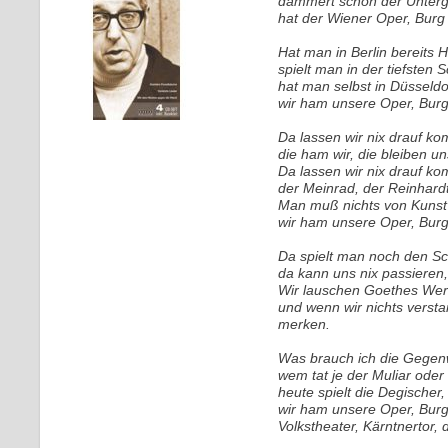
dämmert schon der Unterga
hat der Wiener Oper, Burg 
Hat man in Berlin bereits
spielt man in der tiefsten 
hat man selbst in Düsseldor
wir ham unsere Oper, Burg
Da lassen wir nix drauf k
die ham wir, die bleiben u
Da lassen wir nix drauf k
der Meinrad, der Reinhardt
Man muß nichts von Kunst
wir ham unsere Oper, Burg
Da spielt man noch den Sc
da kann uns nix passieren,
Wir lauschen Goethes Werk
und wenn wir nichts verst
merken.
Was brauch ich die Gegenw
wem tat je der Muliar oder 
heute spielt die Degischer,
wir ham unsere Oper, Bur
Volkstheater, Kärntnertor,