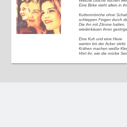
Weiche Dolche fluchen wei
Eine Birke steht allein in i
Kuttenmönche ohne Schat
schleppen Feigen durch d
Die ihn mit Zitrone hatten,
wiederkäuen ihren gestrig
Eine Kuh und eine Hexe
warten bis der Acker stirbt.
Krähen machen weiße Kle
Hört ihr, wie die mürbe Se