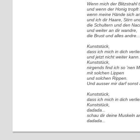
Wenn mich der Blitzstrahl t
und wenn der Honig tropf
wenn meine Hände sich a
und ich dir Haare, Stirn un
die Schultern und den Nac
und weiter an dir wandre,
die Brust und alles andre...
Kunststück,
dass ich mich in dich verli
und jetzt nicht weiter kann.
Kunststück,
nirgends find ich so 'nen 
mit solchen Lippen
und solchen Rippen.
Und ausser mir darf sonst 
Kunststück,
dass ich mich in dich verlie
Kunststück,
dadada...
schau dir deine Muskeln an
dadada...