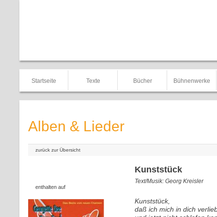
Startseite
Texte
Bücher
Bühnenwerke
Alben & Lieder
zurück zur Übersicht
Kunststück
Text/Musik: Georg Kreisler
enthalten auf
Kunststück,
daß ich mich in dich verlie