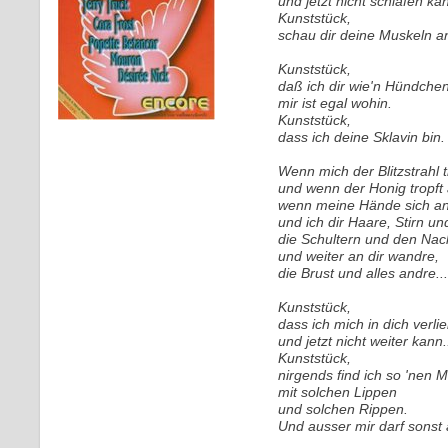
und jetzt nicht schlafen ka
Kunststück,
schau dir deine Muskeln a
Kunststück,
daß ich dir wie'n Hündche
mir ist egal wohin.
Kunststück,
dass ich deine Sklavin bin.
Wenn mich der Blitzstrahl t
und wenn der Honig tropf
wenn meine Hände sich a
und ich dir Haare, Stirn un
die Schultern und den Nac
und weiter an dir wandre,
die Brust und alles andre...
Kunststück,
dass ich mich in dich verli
und jetzt nicht weiter kann.
Kunststück,
nirgends find ich so 'nen 
mit solchen Lippen
und solchen Rippen.
Und ausser mir darf sonst 