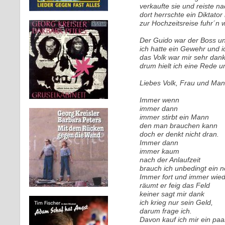
verkaufte sie und reiste na
dort herrschte ein Diktat
zur Hochzeitsreise fuhr´n w
Der Guido war der Boss un
ich hatte ein Gewehr und i
das Volk war mir sehr dank
drum hielt ich eine Rede u
Liebes Volk, Frau und Man
Immer wenn
immer dann
immer stirbt ein Mann
den man brauchen kann
doch er denkt nicht dran.
Immer dann
immer kaum
nach der Anlaufzeit
brauch ich unbedingt ein 
Immer fort und immer wie
räumt er feig das Feld
keiner sagt mir dank
ich krieg nur sein Geld,
darum frage ich.
Davon kauf ich mir ein paar