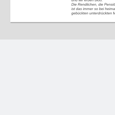
und wir erben bloß.
Die Renditchen, die Pensi
ist das immer so bei heima
gebückten unterdrückten 