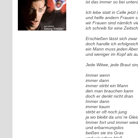
ist das immer so bei unte
Ich lebe statt in Celle jetzt
und helfe andern Frauen si
wir Frauen sind nämlich v
ich schreib für eine Zeits
Erschießen lässt sich zwar
doch handle ich erfolgreich
ein Mann muss jeden Abe
und weniger im Kopf als a
Jede Witwe, jede Braut singt
Immer wenn
immer dann
immer stirbt ein Mann
den man brauchen kann
doch er denkt nicht dran.
Immer dann
immer kaum
stirbt er oft noch jung
ja wo bleibt da uns´re Gle
Immer fort und immer wie
und erbarmungslos
beißen sie ins Gras