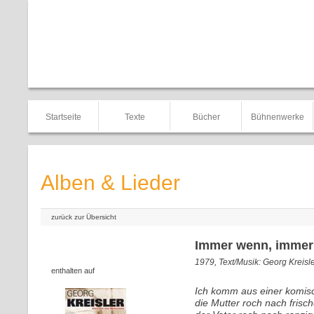
Startseite
Texte
Bücher
Bühnenwerke
Alben & Lieder
zurück zur Übersicht
Immer wenn, immer
1979, Text/Musik: Georg Kreisl
enthalten auf
Ich komm aus einer komis
die Mutter roch nach frisch