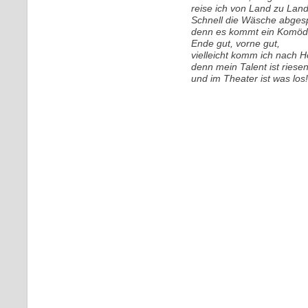
reise ich von Land zu Land
Schnell die Wäsche abges
denn es kommt ein Komödi
Ende gut, vorne gut,
vielleicht komm ich nach H
denn mein Talent ist riese
und im Theater ist was los!