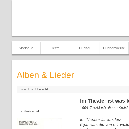
Startseite
Texte
Bücher
Bühnenwerke
Alben & Lieder
zurück zur Übersicht
Im Theater ist was l
1964, Text/Musik: Georg Kreisl
enthalten auf
Im Theater ist was los!
Egal, was die von mir wolle