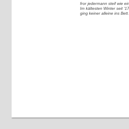
fror jedermann steif wie ein
Im kältesten Winter seit '17
ging keiner alleine ins Bett.