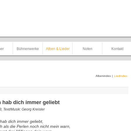
er
Bühnenwerke
Alben & Lieder
Noten
Kontakt
Albenindex
|
Liedindex
h hab dich immer geliebt
, Text/Musik: Georg Kreisler
 hab dich immer geliebt,
h als die Perlen noch nicht mein warn,