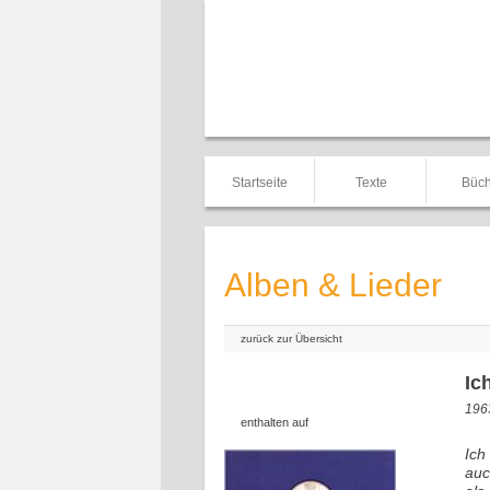
Startseite
Texte
Büch
Alben & Lieder
zurück zur Übersicht
Ic
1963
enthalten auf
Ich
auc