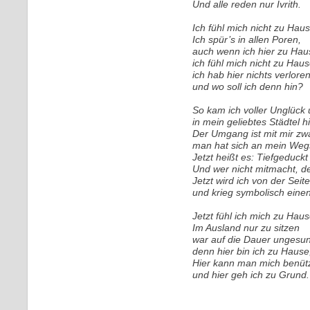
Und alle reden nur Ivrith.
Ich fühl mich nicht zu Hau
Ich spür’s in allen Poren,
auch wenn ich hier zu Hau
ich fühl mich nicht zu Hau
ich hab hier nichts verlore
und wo soll ich denn hin?
So kam ich voller Unglück 
in mein geliebtes Städtel h
Der Umgang ist mit mir zwa
man hat sich an mein Weg
Jetzt heißt es: Tiefgeduck
Und wer nicht mitmacht, de
Jetzt wird ich von der Sei
und krieg symbolisch einen 
Jetzt fühl ich mich zu Hau
Im Ausland nur zu sitzen
war auf die Dauer ungesu
denn hier bin ich zu Haus
Hier kann man mich benüt
und hier geh ich zu Grund.