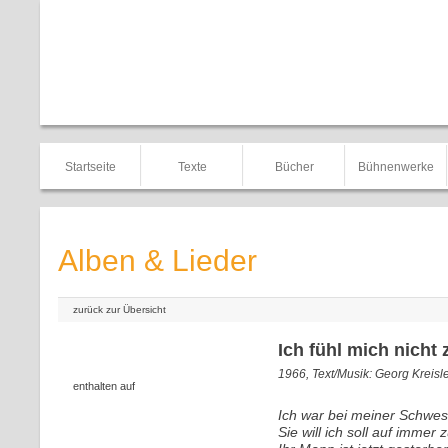
Startseite
Texte
Bücher
Bühnenwerke
Alben & Lieder
zurück zur Übersicht
Ich fühl mich nicht
1966, Text/Musik: Georg Kreisl
enthalten auf
Ich war bei meiner Schwest
Sie will ich soll auf immer z