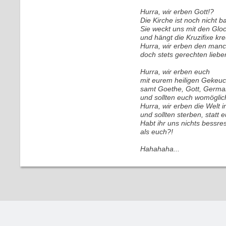
Hurra, wir erben Gott!?
Die Kirche ist noch nicht ba
Sie weckt uns mit den Glo
und hängt die Kruzifixe kr
Hurra, wir erben den man
doch stets gerechten liebe
Hurra, wir erben euch
mit eurem heiligen Gekeuc
samt Goethe, Gott, German
und sollten euch womöglic
Hurra, wir erben die Welt 
und sollten sterben, statt 
Habt ihr uns nichts bessre
als euch?!
Hahahaha...