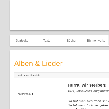
Startseite
Texte
Bücher
Bühnenwerke
Alben & Lieder
zurück zur Übersicht
Hurra, wir sterben!
1971, Text/Musik: Georg Kreisl
enthalten auf
Da hat man sich doch schl
Da tat man doch seit jeher 