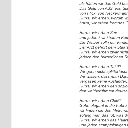
als hätten wir das Geld best
Das Geld von ABS, von Sti
von Flick, von Neckermann
Hurra, wir erben, worum w
hurra, wir erben fremdes 
Hurra, wir erben Sex
und jeden krankhaften Ko
Die Weiber solln nur Kinder
Der Arzt gehört dem Staats
Hurra, wir erben zwar nich
jedoch den bürgerlichen S
Hurra, wir erben Takt!?
Wir gehn nicht splitterfase
Wir wissen, dass man Dank
vergasen keine Ausländer, 
Hurra, wir erben den sozi
den weltberühmten deutsc
Hurra, wir erben Chic!?
Gehn elegant in die Fabrik
wir finden nie den Mini-maxi
solang man das tut, was di
Hurra, wir erben das Haar
und jeden stumpfsinnigen 