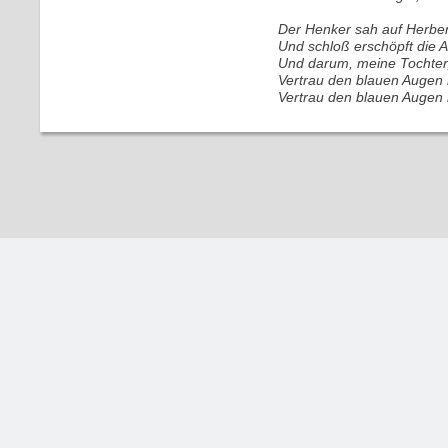
Der Henker sah auf Herber
Und schloß erschöpft die A
Und darum, meine Tochter, 
Vertrau den blauen Augen n
Vertrau den blauen Augen n