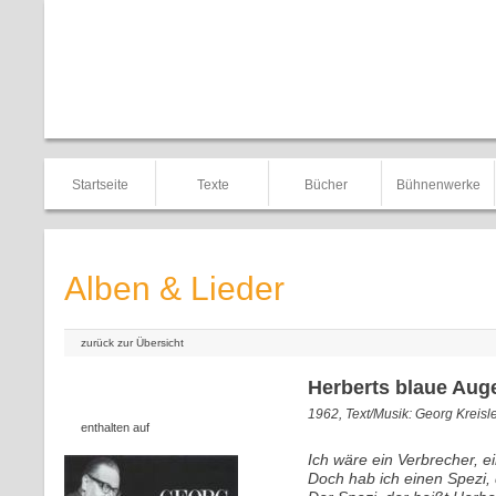
Startseite
Texte
Bücher
Bühnenwerke
Alben & Lieder
zurück zur Übersicht
Herberts blaue Aug
1962, Text/Musik: Georg Kreisl
enthalten auf
Ich wäre ein Verbrecher, e
Doch hab ich einen Spezi, 