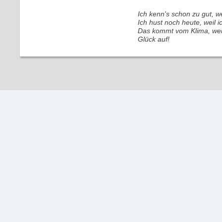
Ich kenn's schon zu gut, we
Ich hust noch heute, weil i
Das kommt vom Klima, weil 
Glück auf!