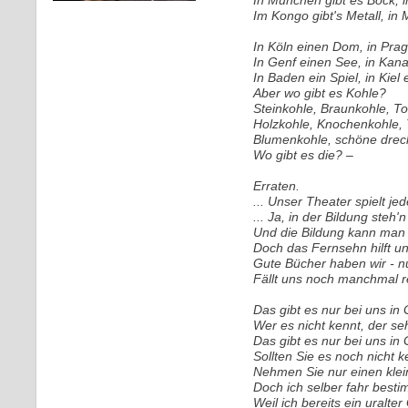
In München gibt es Bock, 
Im Kongo gibt's Metall, in 
In Köln einen Dom, in Prag
In Genf einen See, in Kan
In Baden ein Spiel, in Kiel 
Aber wo gibt es Kohle?
Steinkohle, Braunkohle, To
Holzkohle, Knochenkohle, 
Blumenkohle, schöne dreck
Wo gibt es die? –
Erraten.
... Unser Theater spielt j
... Ja, in der Bildung steh
Und die Bildung kann man 
Doch das Fernsehn hilft u
Gute Bücher haben wir - n
Fällt uns noch manchmal r
Das gibt es nur bei uns in
Wer es nicht kennt, der seh
Das gibt es nur bei uns in
Sollten Sie es noch nicht k
Nehmen Sie nur einen klein
Doch ich selber fahr besti
Weil ich bereits ein uralte