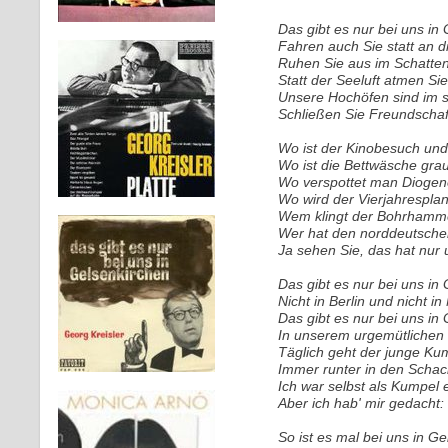
Das gibt es nur bei uns in
Fahren auch Sie statt an d
Ruhen Sie aus im Schatten
Statt der Seeluft atmen Si
Unsere Hochöfen sind im 
Schließen Sie Freundscha
Wo ist der Kinobesuch und
Wo ist die Bettwäsche gra
Wo verspottet man Diogene
Wo wird der Vierjahresplan 
Wem klingt der Bohrhamme
Wer hat den norddeutsche
Ja sehen Sie, das hat nur 
Das gibt es nur bei uns in
Nicht in Berlin und nicht i
Das gibt es nur bei uns in
In unserem urgemütlichen
Täglich geht der junge Kum
Immer runter in den Schac
Ich war selbst als Kumpel 
Aber ich hab' mir gedacht:
So ist es mal bei uns in G