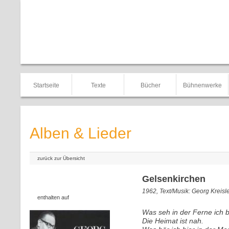
Startseite
Texte
Bücher
Bühnenwerke
Alben & Lieder
zurück zur Übersicht
Gelsenkirchen
1962, Text/Musik: Georg Kreisl
enthalten auf
Was seh in der Ferne ich b
Die Heimat ist nah.