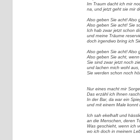
Im Traum dacht ich mir noc
na, und jetzt geht sie mir 
Also geben Sie acht! Also 
Also geben Sie acht! Sie s
Ich hab zwar jetzt schon di
und meine Träume reservie
doch irgendwo bring ich Si
Also geben Sie acht! Also 
Also geben Sie acht, wenn
Sie sind zwar jetzt noch zi
und lachen mich wohl aus,
Sie werden schon noch höf
Nur eines macht mir Sorge
Das erzähl ich Ihnen rasch
In der Bar, da war ein Spie
und mit einem Male konnt i
Ich sah ekelhaft und hässl
an die Menschen, deren To
Was geschieht, wenn ich vo
wo ich doch in meinem Leb