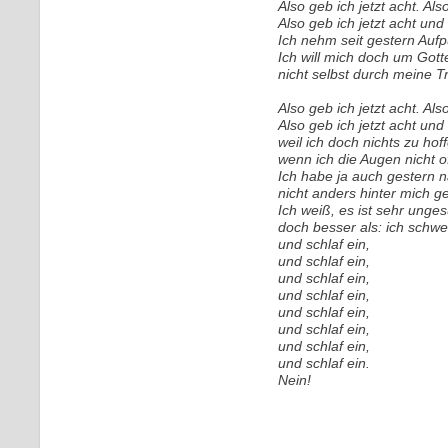
Also geb ich jetzt acht. Also
Also geb ich jetzt acht un
Ich nehm seit gestern Aufp
Ich will mich doch um Gott
nicht selbst durch meine 
Also geb ich jetzt acht. Also
Also geb ich jetzt acht und 
weil ich doch nichts zu hof
wenn ich die Augen nicht o
Ich habe ja auch gestern n
nicht anders hinter mich g
Ich weiß, es ist sehr unge
doch besser als: ich schwe
und schlaf ein,
und schlaf ein,
und schlaf ein,
und schlaf ein,
und schlaf ein,
und schlaf ein,
und schlaf ein,
und schlaf ein.
Nein!