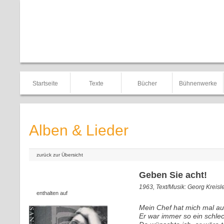
Startseite
Texte
Bücher
Bühnenwerke
Alben & Lieder
zurück zur Übersicht
Geben Sie acht!
1963, Text/Musik: Georg Kreisl
enthalten auf
Mein Chef hat mich mal a
Er war immer so ein schle