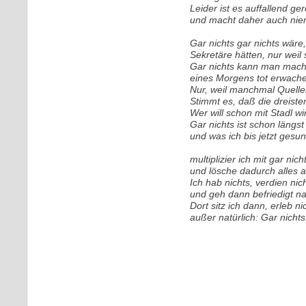
Leider ist es auffallend ge
und macht daher auch ni
Gar nichts gar nichts wäre
Sekretäre hätten, nur weil
Gar nichts kann man mach
eines Morgens tot erwache
Nur, weil manchmal Quellen
Stimmt es, daß die dreis
Wer will schon mit Stadl wi
Gar nichts ist schon längst
und was ich bis jetzt gesu
multiplizier ich mit gar nich
und lösche dadurch alles a
Ich hab nichts, verdien nic
und geh dann befriedigt n
Dort sitz ich dann, erleb ni
außer natürlich: Gar nichts