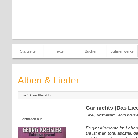
Startseite
Texte
Bücher
Bühnenwerke
Alben & Lieder
zurück zur Übersicht
Gar nichts (Das Lie
1958, Text/Musik: Georg Kreisl
enthalten auf
Es gibt Momente im Leben,
Da ist man total asozial, 