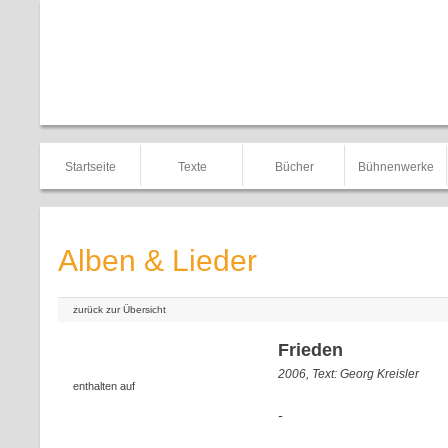
Startseite
Texte
Bücher
Bühnenwerke
Alben & Lieder
zurück zur Übersicht
Frieden
2006, Text: Georg Kreisler
enthalten auf
-