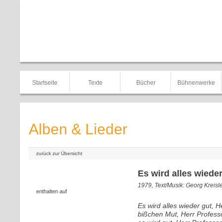
Startseite
Texte
Bücher
Bühnenwerke
Alben & Lieder
zurück zur Übersicht
Es wird alles wieder
1979, Text/Musik: Georg Kreisl
enthalten auf
Es wird alles wieder gut, H
bißchen Mut, Herr Professo