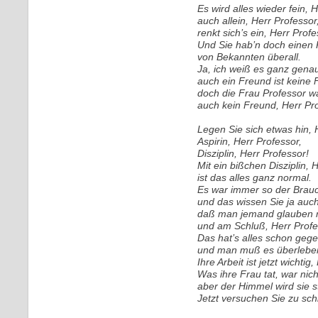
Es wird alles wieder fein, 
auch allein, Herr Professor
renkt sich’s ein, Herr Profe
Und Sie hab’n doch einen K
von Bekannten überall.
Ja, ich weiß es ganz genau
auch ein Freund ist keine 
doch die Frau Professor wa
auch kein Freund, Herr Prof
Legen Sie sich etwas hin, 
Aspirin, Herr Professor,
Disziplin, Herr Professor!
Mit ein bißchen Disziplin, 
ist das alles ganz normal.
Es war immer so der Brauc
und das wissen Sie ja auch
daß man jemand glauben m
und am Schluß, Herr Profes
Das hat’s alles schon gege
und man muß es überleben
Ihre Arbeit ist jetzt wichtig
Was ihre Frau tat, war nicht
aber der Himmel wird sie s
Jetzt versuchen Sie zu sch