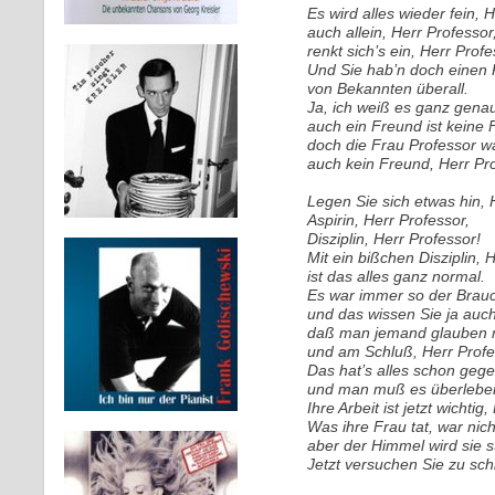
Es wird alles wieder fein, 
auch allein, Herr Professor
renkt sich’s ein, Herr Profe
Und Sie hab’n doch einen K
von Bekannten überall.
Ja, ich weiß es ganz genau
auch ein Freund ist keine 
doch die Frau Professor wa
auch kein Freund, Herr Prof
Legen Sie sich etwas hin, 
Aspirin, Herr Professor,
Disziplin, Herr Professor!
Mit ein bißchen Disziplin, 
ist das alles ganz normal.
Es war immer so der Brauc
und das wissen Sie ja auch
daß man jemand glauben m
und am Schluß, Herr Profes
Das hat’s alles schon gege
und man muß es überleben
Ihre Arbeit ist jetzt wichtig
Was ihre Frau tat, war nicht
aber der Himmel wird sie s
Jetzt versuchen Sie zu sch