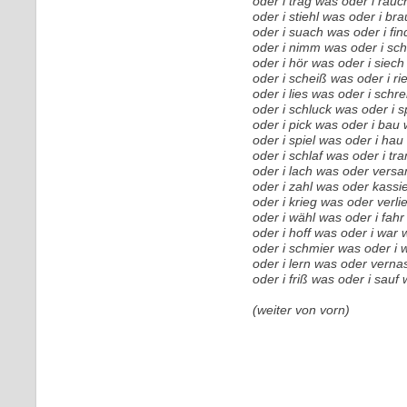
oder i trag was oder i rau
oder i stiehl was oder i br
oder i suach was oder i fi
oder i nimm was oder i sc
oder i hör was oder i siec
oder i scheiß was oder i r
oder i lies was oder i schr
oder i schluck was oder i 
oder i pick was oder i bau
oder i spiel was oder i hau
oder i schlaf was oder i t
oder i lach was oder vers
oder i zahl was oder kassi
oder i krieg was oder verli
oder i wähl was oder i fah
oder i hoff was oder i war
oder i schmier was oder i
oder i lern was oder vern
oder i friß was oder i sau
(weiter von vorn)