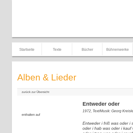
Startseite
Texte
Bücher
Bühnenwerke
Alben & Lieder
zurück zur Übersicht
Entweder oder
1972, Text/Musik: Georg Kreisl
enthalten auf
Entweder i friß was oder i
oder i hab was oder i kauf