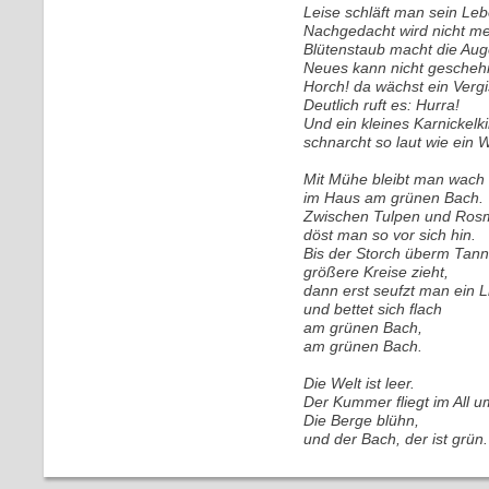
Leise schläft man sein Leb
Nachgedacht wird nicht me
Blütenstaub macht die Aug
Neues kann nicht gescheh
Horch! da wächst ein Vergi
Deutlich ruft es: Hurra!
Und ein kleines Karnickelk
schnarcht so laut wie ein W
Mit Mühe bleibt man wach
im Haus am grünen Bach.
Zwischen Tulpen und Ros
döst man so vor sich hin.
Bis der Storch überm Tann
größere Kreise zieht,
dann erst seufzt man ein L
und bettet sich flach
am grünen Bach,
am grünen Bach.
Die Welt ist leer.
Der Kummer fliegt im All u
Die Berge blühn,
und der Bach, der ist grün.