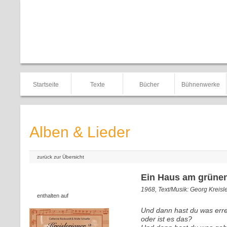
Startseite
Texte
Bücher
Bühnenwerke
Alben & Lieder
zurück zur Übersicht
Ein Haus am grüne
1968, Text/Musik: Georg Kreisl
enthalten auf
Und dann hast du was errei
oder ist es das?