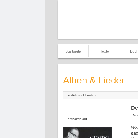
Startseite
Texte
Büch
Alben & Lieder
zurück zur Übersicht
De
1960
enthalten auf
Wed
hab