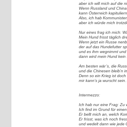
aber ich will mich auf die n
Wenn Russland und China
kann Österreich kapituliern
Also, ich hab Kommunisten
aber ich würde mich trotzd
Nur eines frag ich mich: 
Mein Hund frisst täglich dr
Wenn jetzt ein Russe nenbe
der auf das Hundefutter spi
und es ihm wegnimmt und e
dann wird mein Hund kein
Am besten wär’s, die Russe
und die Chinesen bleib’n in
Denn so ein Krieg ist doch 
mir kann’s ja wurscht sei
Intermezzo:
Ich hab nur eine Frag: Zu 
Ich find im Grund für eine
Er bellt mich an, welch Ko
Er frisst, was ich noch fre
und wedelt dann wie jede