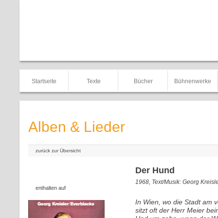
Startseite
Texte
Bücher
Bühnenwerke
Alben & Lieder
zurück zur Übersicht
Der Hund
1968, Text/Musik: Georg Kreisl
enthalten auf
In Wien, wo die Stadt am v
sitzt oft der Herr Meier be