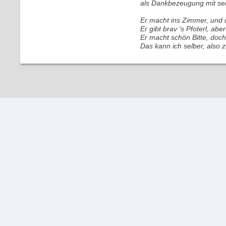
als Dankbezeugung mit se
Er macht ins Zimmer, und d
Er gibt brav ’s Pfoterl, abe
Er macht schön Bitte, doch
Das kann ich selber, also 