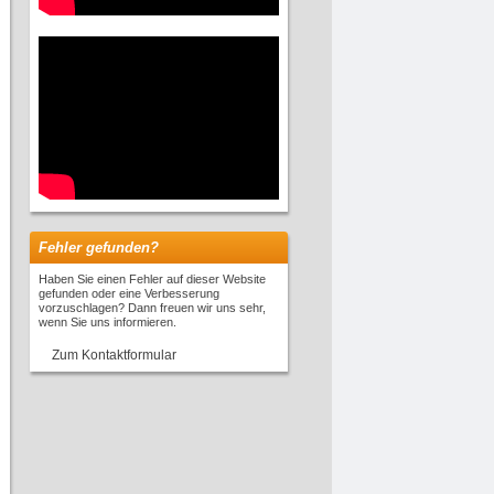
Fehler gefunden?
Haben Sie einen Fehler auf dieser Website
gefunden oder eine Verbesserung
vorzuschlagen? Dann freuen wir uns sehr,
wenn Sie uns informieren.
Zum Kontaktformular