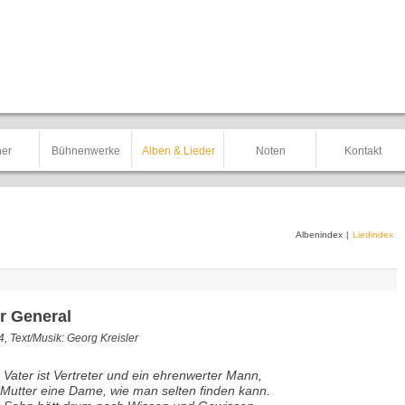
er
Bühnenwerke
Alben & Lieder
Noten
Kontakt
Albenindex
|
Liedindex
r General
, Text/Musik: Georg Kreisler
 Vater ist Vertreter und ein ehrenwerter Mann,
 Mutter eine Dame, wie man selten finden kann.