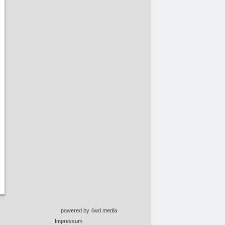
powered by 4wd media
Impressum