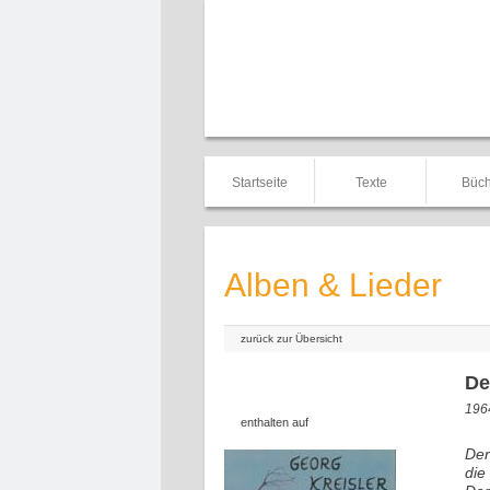
Startseite
Texte
Büch
Alben & Lieder
zurück zur Übersicht
De
1964
enthalten auf
Der
die