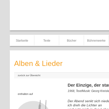
Startseite
Texte
Bücher
Bühnenwerke
Alben & Lieder
zurück zur Übersicht
Der Einzige, der st
1968, Text/Musik: Georg Kreisl
enthalten auf
Der Abend senkt sich niede
ich dreh die Lichter an