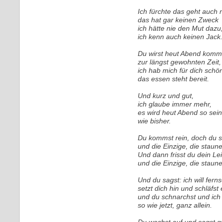
Ich fürchte das geht auch n
das hat gar keinen Zweck
ich hätte nie den Mut dazu
ich kenn auch keinen Jack
Du wirst heut Abend komm
zur längst gewohnten Zeit,
ich hab mich für dich sch
das essen steht bereit.
Und kurz und gut,
ich glaube immer mehr,
es wird heut Abend so sein
wie bisher.
Du kommst rein, doch du si
und die Einzige, die staune
Und dann frisst du dein Le
und die Einzige, die staune
Und du sagst: ich will fern
setzt dich hin und schläfst 
und du schnarchst und ich
so wie jetzt, ganz allein.