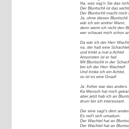
Na, was sag’n Sie das nich
Der Bluntschli ist das wicht
Der Bluntschli macht mich 
Ja, ohne diesen Bluntschli
wär ich ein andrer Mann;
denn wenn ich nicht den Blu
wer schauet mich schon an
Da wär ich der Herr Wachte
na, der hatt eine Schachtel
und trinkt a mal a Achtel.
Ansonsten ist er fad.
Mit Bluntschli in der Schac
bin ich der Herr Wachtel!
Und trinke ich ein Achtel,
so ist es eine Gnad!
Ja: früher war das anders.
Ka Mensch hat mich gekan
aber jetzt hab ich an Blunts
drum bin ich interessant.
Der eine sagt’s dem ander
Es red’t sich umadum:
Der Wachtel hat an Bluntsc
Der Wachtel hat an Bluntsc