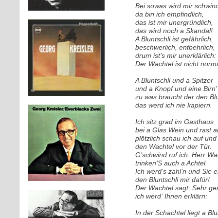
Bei sowas wird mir schwind
da bin ich empfindlich,
das ist mir unergründlich,
das wird noch a Skandal!
A Bluntschli ist gefährlich,
beschwerlich, entbehrlich,
drum ist’s mir unerklärlich:
Der Wachtel ist nicht norma
A Bluntschli und a Spitzer
und a Knopf und eine Birn’
zu was braucht der den Blu
das werd ich nie kapiern.
Ich sitz grad im Gasthaus
bei a Glas Wein und rast a
plötzlich schau ich auf und
den Wachtel vor der Tür.
G’schwind ruf ich: Herr Wa
trinken’S auch a Achtel.
Ich werd’s zahl’n und Sie e
den Bluntschli mir dafür!
Der Wachtel sagt: Sehr ge
ich werd‘ Ihnen erklärn:
In der Schachtel liegt a Blu