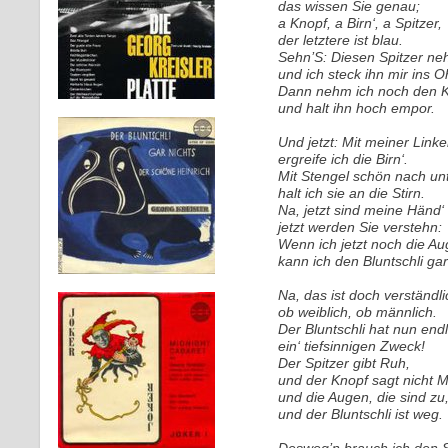
das wissen Sie genau;
a Knopf, a Birn‘, a Spitzer,
der letztere ist blau.
Sehn’S: Diesen Spitzer ne
und ich steck ihn mir ins O
Dann nehm ich noch den K
und halt ihn hoch empor.
Und jetzt: Mit meiner Link
ergreife ich die Birn‘.
Mit Stengel schön nach un
halt ich sie an die Stirn.
Na, jetzt sind meine Händ‘ 
jetzt werden Sie verstehn:
Wenn ich jetzt noch die Au
kann ich den Bluntschli gar
Na, das ist doch verständli
ob weiblich, ob männlich.
Der Bluntschli hat nun endl
ein‘ tiefsinnigen Zweck!
Der Spitzer gibt Ruh,
und der Knopf sagt nicht 
und die Augen, die sind zu
und der Bluntschli ist weg.