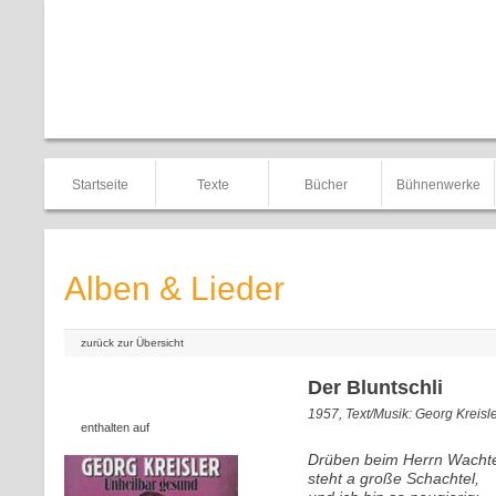
Startseite
Texte
Bücher
Bühnenwerke
Alben & Lieder
zurück zur Übersicht
Der Bluntschli
1957, Text/Musik: Georg Kreisl
enthalten auf
Drüben beim Herrn Wachte
steht a große Schachtel,