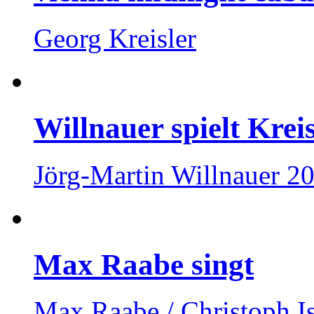
Georg Kreisler
Willnauer spielt Kreis
Jörg-Martin Willnauer 2
Max Raabe singt
Max Raabe / Christoph I