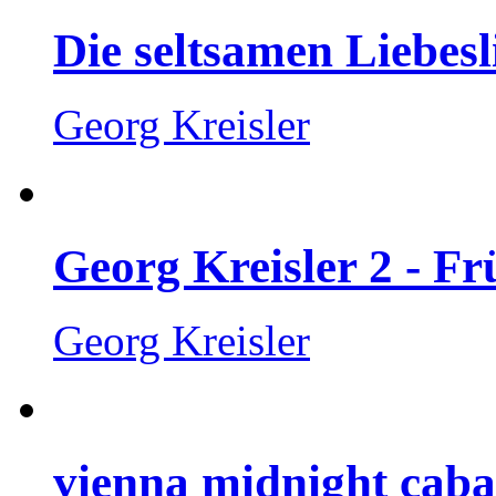
Die seltsamen Liebesl
Georg Kreisler
Georg Kreisler 2 - Fr
Georg Kreisler
vienna midnight caba