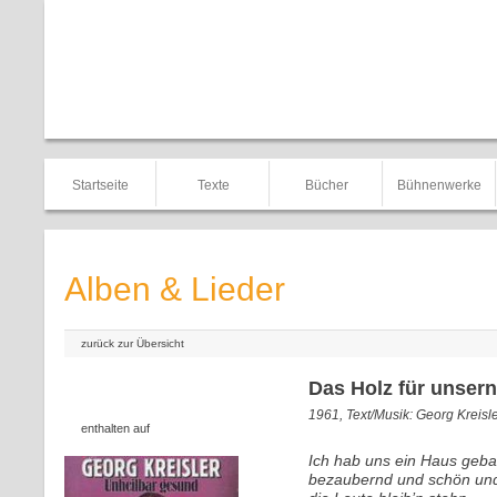
Startseite
Texte
Bücher
Bühnenwerke
Alben & Lieder
zurück zur Übersicht
Das Holz für unser
1961, Text/Musik: Georg Kreisl
enthalten auf
Ich hab uns ein Haus geba
bezaubernd und schön und