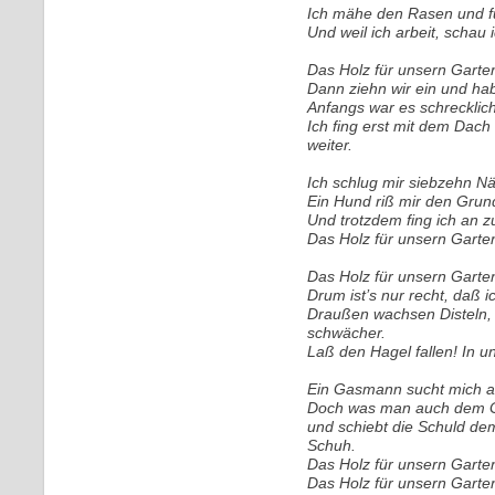
Ich mähe den Rasen und fü
Und weil ich arbeit, schau 
Das Holz für unsern Garte
Dann ziehn wir ein und ha
Anfangs war es schrecklich,
Ich fing erst mit dem Dach 
weiter.
Ich schlug mir siebzehn Nä
Ein Hund riß mir den Grun
Und trotzdem fing ich an z
Das Holz für unsern Garte
Das Holz für unsern Garte
Drum ist’s nur recht, daß i
Draußen wachsen Disteln, 
schwächer.
Laß den Hagel fallen! In un
Ein Gasmann sucht mich au
Doch was man auch dem Ga
und schiebt die Schuld d
Schuh.
Das Holz für unsern Garte
Das Holz für unsern Garte