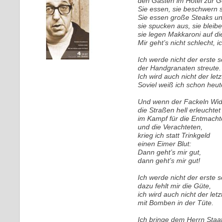
den Gästen im Hotel zur 
Sie essen, sie beschwern si
Sie essen große Steaks un
sie spucken aus, sie bleib
sie legen Makkaroni auf di
Mir geht’s nicht schlecht, 
Ich werde nicht der erste s
der Handgranaten streute.
Ich wird auch nicht der letz
Soviel weiß ich schon heut
Und wenn der Fackeln Wid
die Straßen hell erleuchtet
im Kampf für die Entmacht
und die Verachteten,
krieg ich statt Trinkgeld
einen Eimer Blut:
Dann geht’s mir gut,
dann geht’s mir gut!
Ich werde nicht der erste s
dazu fehlt mir die Güte,
ich wird auch nicht der letz
mit Bomben in der Tüte.
Ich bringe dem Herrn Staa