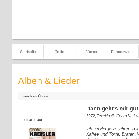
Startseite
Texte
Bücher
Bühnenwerke
Alben & Lieder
zurück zur Übersicht
Dann geht's mir gut
1972, Text/Musik: Georg Kreisl
enthalten auf
Ich servier jetzt schon so 
Kaffee und Torte, Braten, 