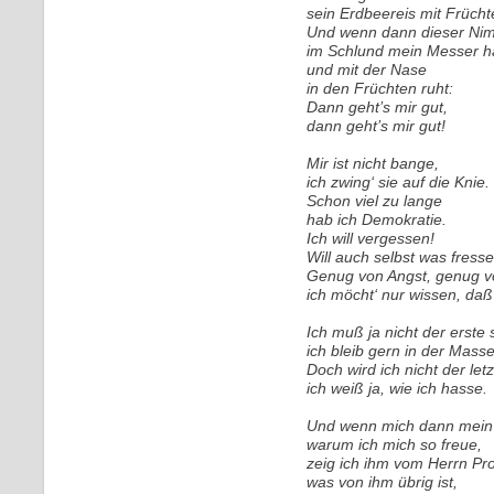
sein Erdbeereis mit Frücht
Und wenn dann dieser Ni
im Schlund mein Messer h
und mit der Nase
in den Früchten ruht:
Dann geht’s mir gut,
dann geht’s mir gut!
Mir ist nicht bange,
ich zwing‘ sie auf die Knie.
Schon viel zu lange
hab ich Demokratie.
Ich will vergessen!
Will auch selbst was fresse
Genug von Angst, genug v
ich möcht‘ nur wissen, daß 
Ich muß ja nicht der erste 
ich bleib gern in der Masse
Doch wird ich nicht der letz
ich weiß ja, wie ich hasse.
Und wenn mich dann mein 
warum ich mich so freue,
zeig ich ihm vom Herrn Pro
was von ihm übrig ist,