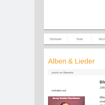
Startseite
Texte
Büch
Alben & Lieder
zurück zur Übersicht
Bl
1968
enthalten auf
Wen
und