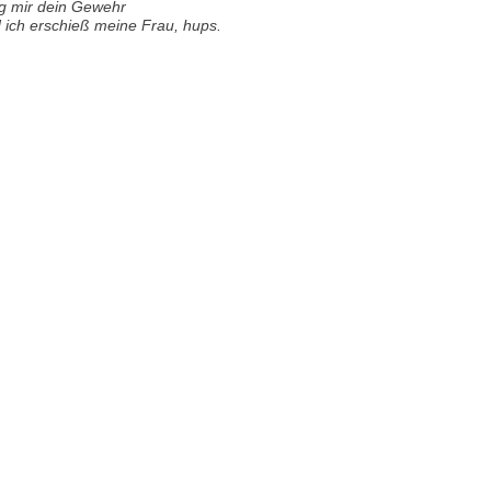
g mir dein Gewehr
 ich erschieß meine Frau, hups.